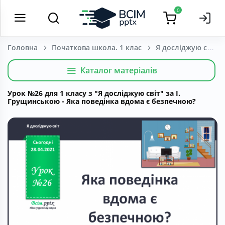
0
Головна
Початкова школа. 1 клас
Я досліджую світ
Каталог матеріалів
Урок №26 для 1 класу з "Я досліджую світ" за І.
Грущинською - Яка поведінка вдома є безпечною?