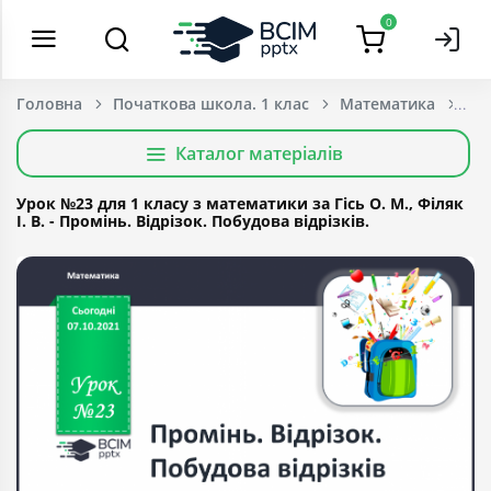
0
Головна
Початкова школа. 1 клас
Математика
Каталог матеріалів
Урок №23 для 1 класу з математики за Гісь О. М., Філяк
І. В. - Промінь. Відрізок. Побудова відрізків.