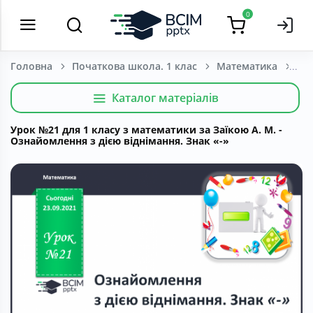
0
Головна
Початкова школа. 1 клас
Математика
Каталог матеріалів
Урок №21 для 1 класу з математики за Заїкою А. М. -
Ознайомлення з дією віднімання. Знак «-»