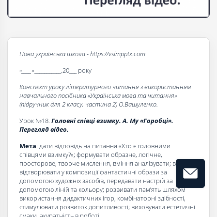
Нова українська школа - https://vsimpptx.com
«____
»___________.20___ року
Конспект уроку літературного читання з використанням
навчального посібника «Українська мова та читання»
(підручник для 2 класу, частина 2) О.Вашуленко.
Урок №18.
Головні співці взимку. А. Му «Горобці».
Перегляд відео.
Мета
: дати відповідь на питання «Хто є головними
співцями взимку?»; формувати образне, логічне,
просторове, творче мислення, вміння аналізувати; вчити
відтворювати у композиції фантастичні образи за
допомогою художніх засобів, передавати настрій за
допомогою ліній та кольору; розвивати пам’ять шляхом
використання дидактичних ігор, комбінаторні здібності,
стимулювати розвиток допитливості; виховувати естетичні
смаки, акуратність в роботі.