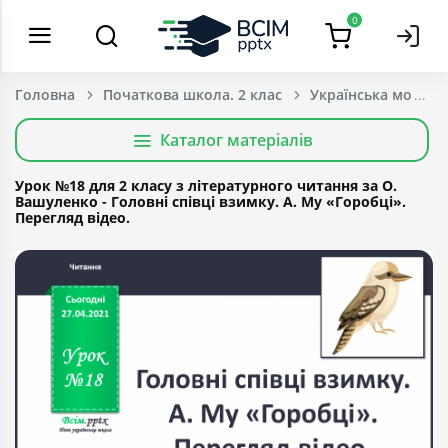
0
Головна
Початкова школа. 2 клас
Українська мова т
Каталог матеріалів
Урок №18 для 2 класу з літературного читання за О.
Вашуленко - Головні співці взимку. А. Му «Горобці».
Перегляд відео.