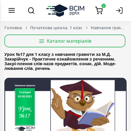
0
Головна
Початкова школа. 1 клас
Навчання грамоти
Каталог матеріалів
Урок №17 для 1 класу з навчання грамоти за М.Д.
Захарійчук - Практичне ознайомлення з реченням.
Закрі-плення слів-назв предметів, ознак, дій. Моде-
лювання слів, речень