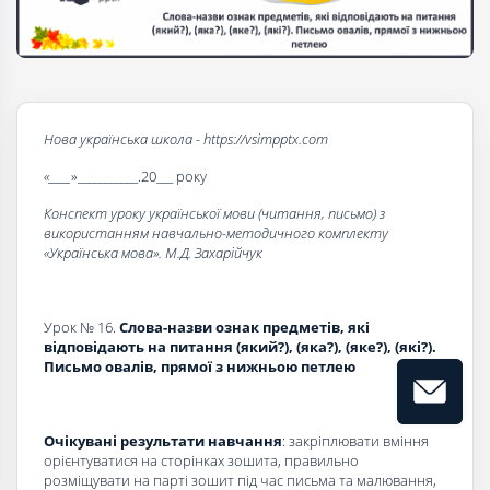
Нова українська школа - https://vsimpptx.com
«____
»___________.20___ року
Конспект уроку української мови (читання, письмо) з
використанням навчально-методичного комплекту
«Українська мова». М.Д. Захарійчук
Урок № 16.
Слова-назви ознак предметів, які
відповідають на питання (який?), (яка?), (яке?), (які?).
Письмо овалів, прямої з нижньою петлею
Очікувані результати навчання
: закріплювати вміння
орієнтуватися на сторінках зошита, правильно
розміщувати на парті зошит під час письма та малювання,