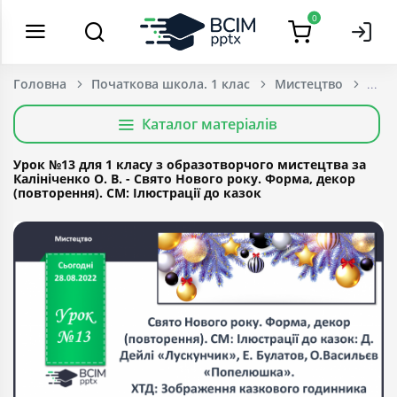
0
Головна
Початкова школа. 1 клас
Мистецтво
Каталог матеріалів
Урок №13 для 1 класу з образотворчого мистецтва за
Калініченко О. В. - Свято Нового року. Форма, декор
(повторення). СМ: Ілюстрації до казок