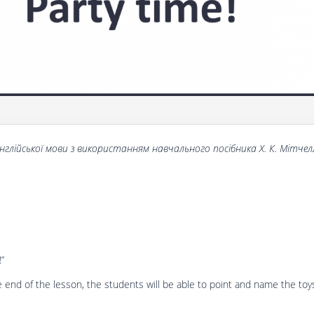
нглійської мови з використанням навчального посібника Х. К. Мітчел
!”
e end of the lesson, the students will be able to point and name the toys