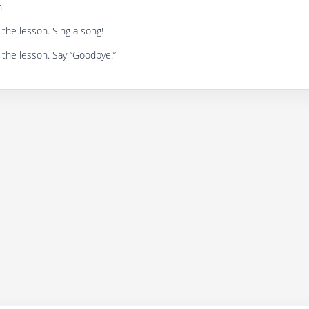
.
the lesson. Sing a song!
 the lesson. Say “Goodbye!”