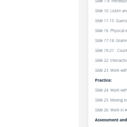
Slide 7-9.
Introduc
Slide 10.
Listen an
Slide 11-15.
Guess
Slide 16.
Physical 
Slide 17-18.
Gramm
Slide 19-21.
Count
Slide 22.
Interactiv
Slide 23.
Work with
Practice:
Slide 24.
Work with
Slide 25.
Moving ex
Slide 26.
Work in A
Assessment and 