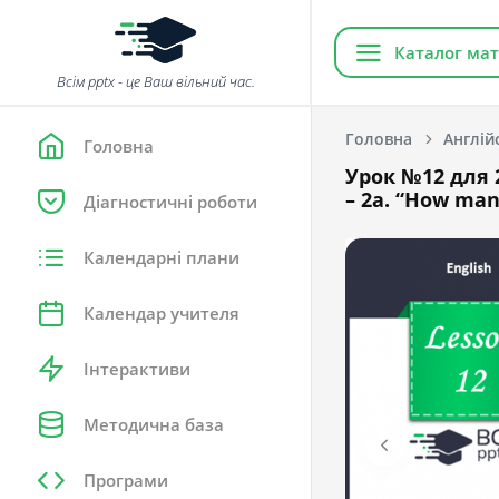
Каталог мат
Всім pptx - це Ваш вільний час.
Головна
Англій
Головна
Урок №12 для 2
– 2a. “How man
Діагностичні роботи
Календарні плани
Календар учителя
Інтерактиви
Методична база
Програми