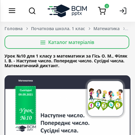
0
Головна
Початкова школа. 1 клас
Математика
Каталог матеріалів
Урок №10 для 1 класу з математики за Гісь О. М., Філяк
І. В. - Наступне число. Попереднє число. Сусідні числа.
Математичний диктант.