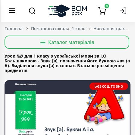
0
Головна
Початкова школа. 1 клас
Навчання грамоти
Каталог матеріалів
Урок №9 для 1 класу з української мови за І.О.
Большаковою - Звук [а], позначення його буквою «а» (а
А). Виділення звука [а] в словах. Взаємне розміщення
предметів.
Безкоштовно