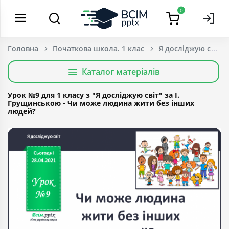
0
Головна
Початкова школа. 1 клас
Я досліджую світ
Каталог матеріалів
Урок №9 для 1 класу з "Я досліджую світ" за І.
Грущинською - Чи може людина жити без інших
людей?