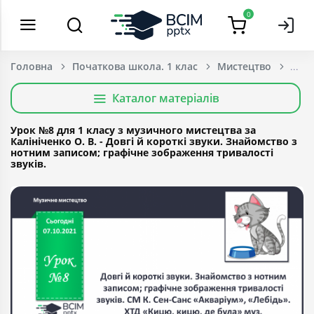
0
Головна
Початкова школа. 1 клас
Мистецтво
Каталог матеріалів
Урок №8 для 1 класу з музичного мистецтва за
Калініченко О. В. - Довгі й короткі звуки. Знайомство з
нотним записом; графічне зображення тривалості
звуків.