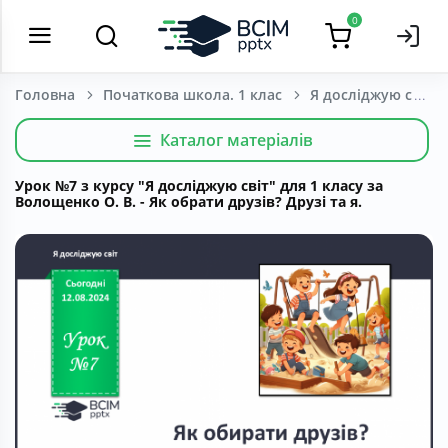
0
Головна
Початкова школа. 1 клас
Я досліджую світ
Каталог матеріалів
Урок №7 з курсу "Я досліджую світ" для 1 класу за
Волощенко О. В. - Як обрати друзів? Друзі та я.