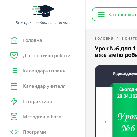
Каталог мат
Всім pptx - це Ваш вільний час.
Головна
Початк
Головна
Урок №6 для 1 
вже вмію роб
Діагностичні роботи
Календарні плани
Календар учителя
Інтерактиви
Методична база
Програми