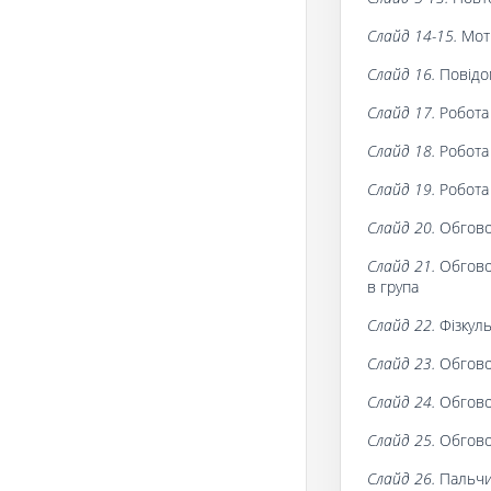
Слайд 14-15.
Мот
Слайд 16.
Повідо
Слайд 17.
Робота
Слайд 18.
Робота 
Слайд 19.
Робота
Слайд 20.
Обгово
Слайд 21.
Обгово
в група
Слайд 22.
Фізкул
Слайд 23.
Обгово
Слайд 24.
Обгово
Слайд 25.
Обгово
Слайд 26.
Пальчи