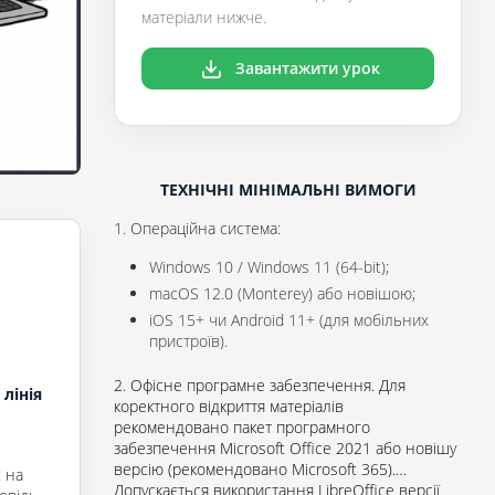
матеріали нижче.
Завантажити урок
ТЕХНІЧНІ МІНІМАЛЬНІ ВИМОГИ
1. Операційна система:
Windows 10 / Windows 11 (64-bit);
macOS 12.0 (Monterey) або новішою;
iOS 15+ чи Android 11+ (для мобільних
пристроїв).
2. Офісне програмне забезпечення. Для
 лінія
коректного відкриття матеріалів
рекомендовано пакет програмного
забезпечення Microsoft Office 2021 або новішу
версію (рекомендовано Microsoft 365).
є на
Допускається використання LibreOffice версії