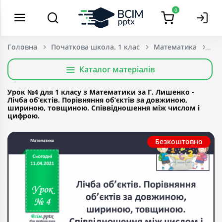
0
Головна
Початкова школа. 1 клас
Математика
Каталог матеріалів
Урок №4 для 1 класу з Математики за Г. Лишенко -
Лічба об’єктів. Порівняння об’єктів за довжиною,
шириною, товщиною. Співвідношення між числом і
цифрою.
Безкоштовно