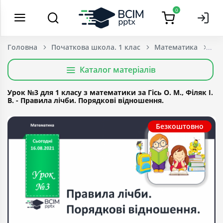
0
Головна
Початкова школа. 1 клас
Математика
Каталог матеріалів
Урок №3 для 1 класу з математики за Гісь О. М., Філяк І.
В. - Правила лічби. Порядкові відношення.
Безкоштовно