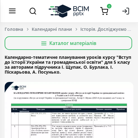
0
Головна
Календарні плани
Історія. Досліджуємо істо
Каталог матеріалів
Календарно-тематичне планування уроків курсу "Вступ
до історії України та громадянської освіти" для 5 класу
за авторами підручника І. Щупак, О. Бурлака, І.
Піскарьова, А. Посунько.