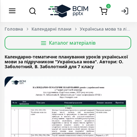
0
Головна
Календарні плани
Українська мова та літер
Каталог матеріалів
Календарно-тематичне планування уроків української
мови за підручником "Українська мова". Автори: О.
Заболотний, В. Заболотний для 7 класу