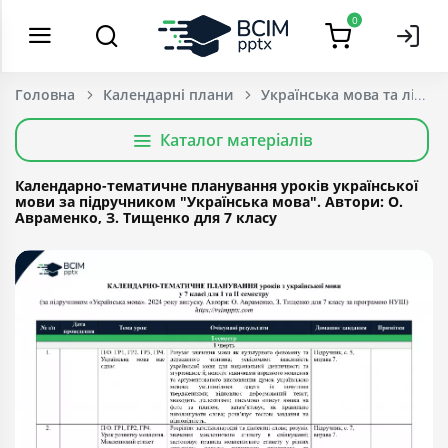
0
Головна
Календарні плани
Українська мова та літер
Каталог матеріалів
Календарно-тематичне планування уроків української
мови за підручником "Українська мова". Автори: О.
Авраменко, З. Тищенко для 7 класу