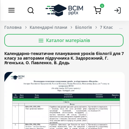
0
Головна
Календарні плани
Біологія
7 Клас
Каталог матеріалів
Календарно-тематичне планування уроків біології для 7
класу за авторами підручника К. Задорожний, Г.
Ягенська, О. Павленко, В. Додь