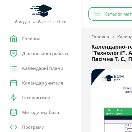
Каталог мат
Всім pptx - це Ваш вільний час.
Головна
Календ
Головна
Календарно-те
"Технології". 
Діагностичні роботи
Пасічна Т. С.,
Календарні плани
Календар учителя
Інтерактиви
Методична база
Програми