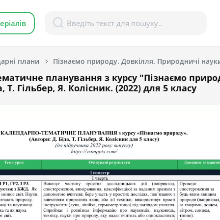
еріалів
арні плани
Пізнаємо природу. Довкілля. Природничі наук
матичне планування з курсу "Пізнаємо природ
, Т. Гільбер, Я. Колісник. (2022) для 5 класу