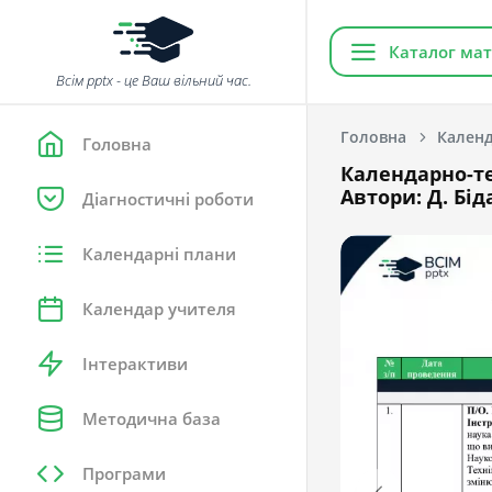
Каталог мат
Всім pptx - це Ваш вільний час.
Головна
Календ
Головна
Календарно-те
Автори: Д. Біда
Діагностичні роботи
Календарні плани
Календар учителя
Інтерактиви
Методична база
Програми