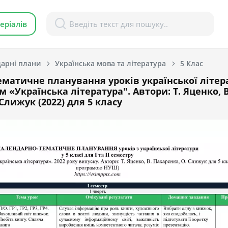
еріалів
арні плани
Українська мова та література
5 Клас
матичне планування уроків української літер
 «Українська література". Автори: Т. Яценко, В
Слижук (2022) для 5 класу