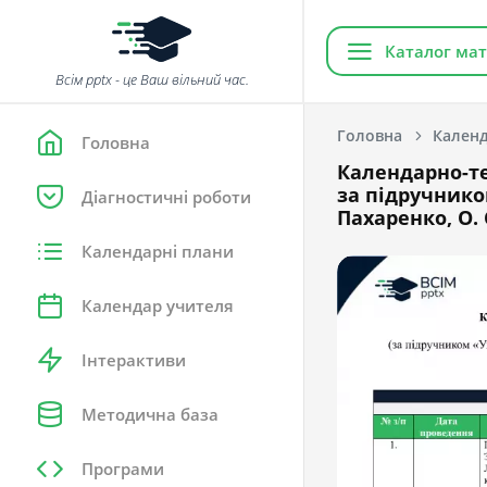
Каталог мат
Всім pptx - це Ваш вільний час.
Головна
Календ
Головна
Календарно-те
за підручником
Діагностичні роботи
Пахаренко, О. 
Календарні плани
Календар учителя
Інтерактиви
Методична база
Програми