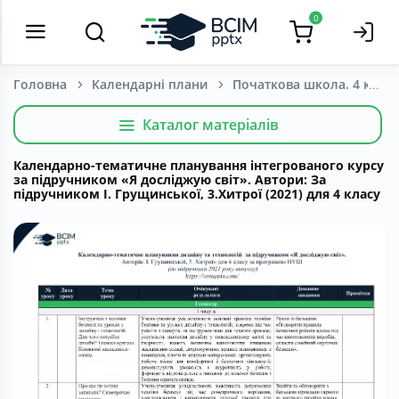
0
Головна
Календарні плани
Початкова школа. 4 клас
Каталог матеріалів
Календарно-тематичне планування інтегрованого курсу
за підручником «Я досліджую світ». Автори: За
підручником І. Грущинської, 3.Хитрої (2021) для 4 класу