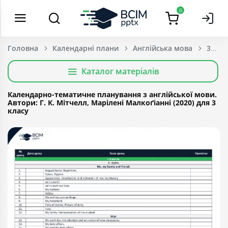
0
Головна
Календарні плани
Англійська мова
3 Кла
Каталог матеріалів
Календарно-тематичне планування з англійської мови.
Автори: Г. К. Мітчелл, Марілені Малкоґіанні (2020) для 3
класу