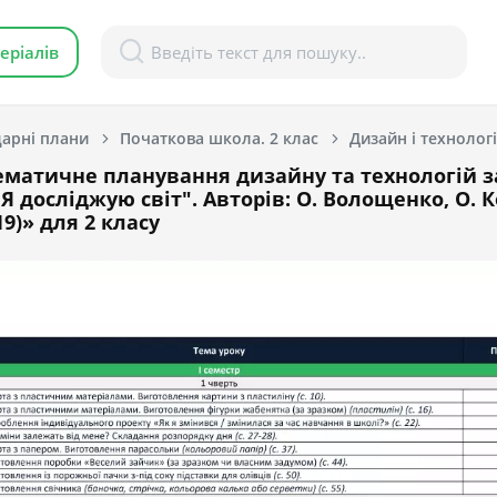
еріалів
арні плани
Початкова школа. 2 клас
Дизайн і технологі
матичне планування дизайну та технологій з
 досліджую світ". Авторів: О. Волощенко, О. Ко
9)» для 2 класу