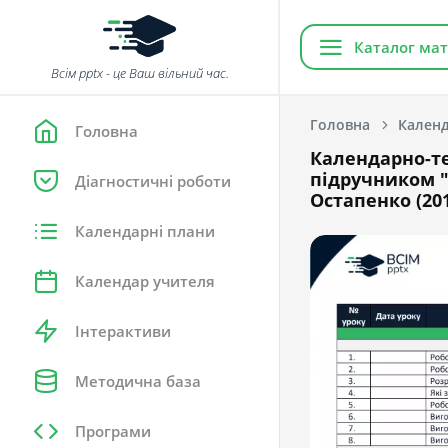
Каталог мат
Всім pptx - це Ваш вільний час.
Головна
Календ
Головна
Календарно-те
підручником "Я
Діагностичні роботи
Остапенко (201
Календарні плани
Календар учителя
Інтерактиви
Методична база
Програми