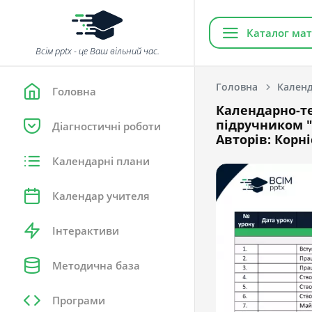
Каталог мат
Всім pptx - це Ваш вільний час.
Головна
Календ
Головна
Календарно-те
підручником "Я
Діагностичні роботи
Авторів: Корні
Календарні плани
Календар учителя
Інтерактиви
Методична база
Програми