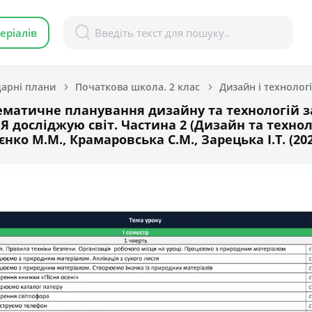
еріалів
арні плани
Початкова школа. 2 клас
Дизайн і технологі
матичне планування дизайну та технологій з
 досліджую світ. Частина 2 (Дизайн та техноло
єнко М.М., Крамаровська С.М., Зарецька І.Т. (20