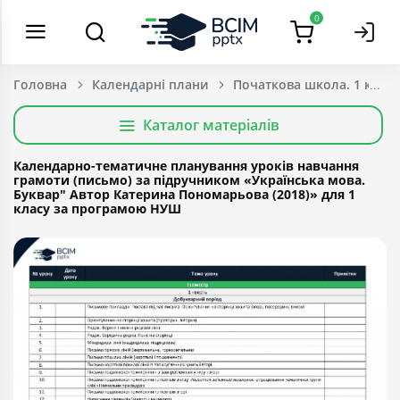
0
Головна
Календарні плани
Початкова школа. 1 клас
Каталог матеріалів
Календарно-тематичне планування уроків навчання
грамоти (письмо) за підручником «Українська мова.
Буквар" Автор Катерина Пономарьова (2018)» для 1
класу за програмою НУШ