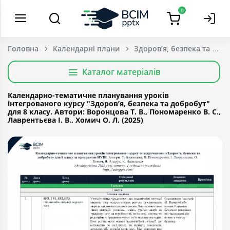
0
Головна
Календарні плани
Здоров’я, безпека та доб
Каталог матеріалів
Календарно-тематичне планування уроків
інтегрованого курсу "Здоров’я, безпека та добробут"
для 8 класу. Автори: Воронцова Т. В., Пономаренко В. С.,
Лаврентьєва І. В., Хомич О. Л. (2025)