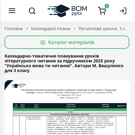
0
Головна
Календарні плани
Початкова школа. 3 клас
Каталог матеріалів
Календарно-тематичне планування уроків
літературного читання за підручником 2025 року
"Українська мова ти читання". Автори М. Вашуленко
для 3 класу