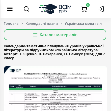
0
Головна
Календарні плани
Українська мова та літер
Каталог матеріалів
Календарно-тематичне планування уроків української
літератури за підручником «Українська література".
Автори: Т. Яценко, В. Пахаренко, О. Слижук (2024) для 7
класу