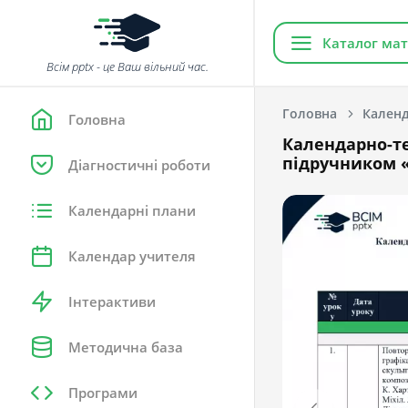
Каталог мат
Всім pptx - це Ваш вільний час.
Головна
Календ
Головна
Календарно-т
підручником «
Діагностичні роботи
Календарні плани
Календар учителя
Інтерактиви
Методична база
Програми