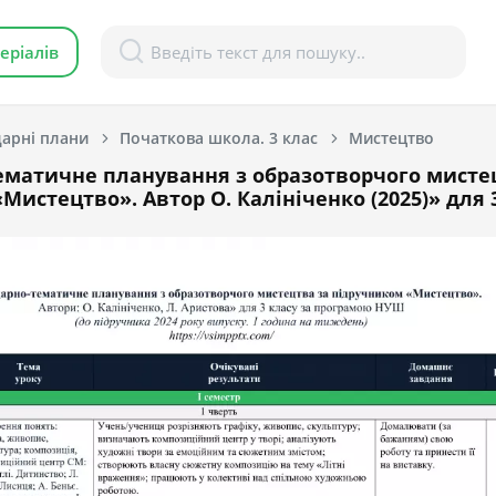
еріалів
арні плани
Початкова школа. 3 клас
Мистецтво
ематичне планування з образотворчого мисте
Мистецтво». Автор О. Калініченко (2025)» для 