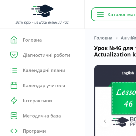
Каталог мат
Всім pptx - це Ваш вільний час.
Головна
Англій
Головна
Урок №46 для 1
Actualization 
Діагностичні роботи
Календарні плани
Календар учителя
Інтерактиви
Методична база
Програми