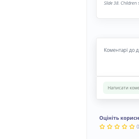
Slide 38.
Children 
Коментарі до д
Оцініть корисн
0