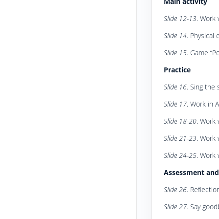
Main activity
Slide 12-13
. Work 
Slide 14
. Physical 
Slide 15
. Game “Po
Practice
Slide 16
. Sing the 
Slide 17
. Work in A
Slide 18-20
. Work 
Slide 21-23
. Work 
Slide 24-25
. Work 
Assessment and
Slide 26
. Reflectio
Slide 27.
Say goodb