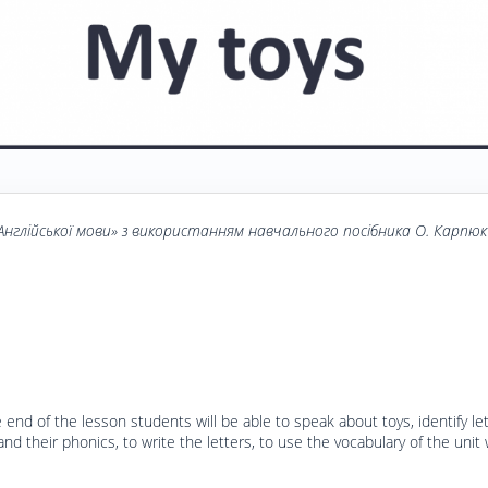
Англійської мови» з використанням навчального посібника О. Карпюк
e end of the lesson students will be able to speak about toys, identify le
Dd’, and their phonics, to write the letters, to use the vocabulary of the uni