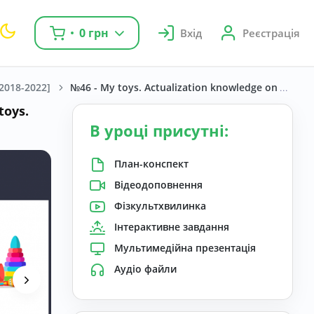
0 грн
Вхід
Реєстрація
[2018-2022]
№46 - My toys. Actualization knowledge on the top
toys.
В уроці присутні:
План-конспект
Відеодоповнення
Фізкультхвилинка
Інтерактивне завдання
Мультимедійна презентація
Аудіо файли