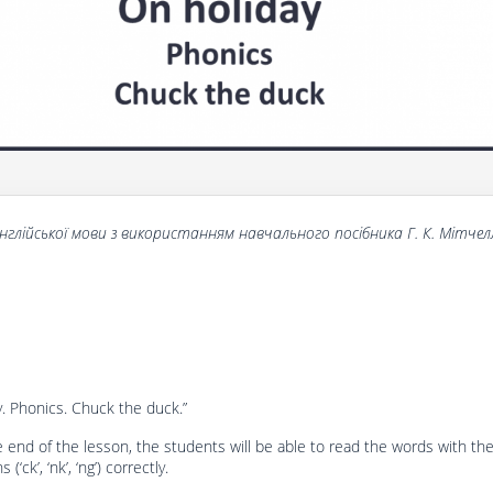
нглійської мови з використанням навчального посібника
Г
. К. Мітчел
y. Phonics. Chuck the duck.”
e end of the lesson, the students will be able to read the words with th
‘ck’, ‘nk’, ‘ng’) correctly.