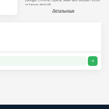
останніх версій).
Детальніше