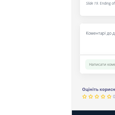
Slide 19.
Ending of
Коментарі до д
Оцініть корисн
0