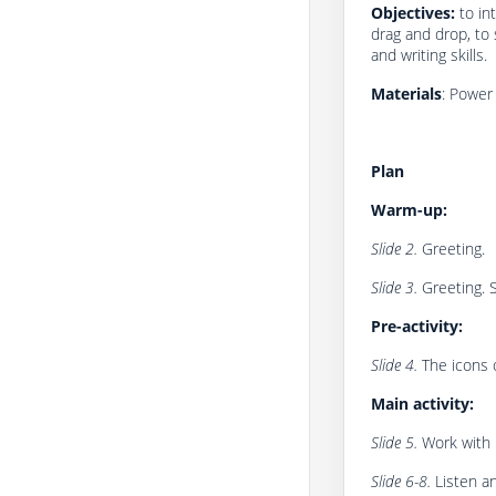
Objectives:
to int
drag and drop, to 
and writing skills.
Materials
: Power 
Plan
Warm-up:
Slide 2.
Greeting.
Slide 3.
Greeting. 
Pre-activity:
Slide 4.
The icons 
Main activity:
Slide 5.
Work with P
Slide 6-8.
Listen a