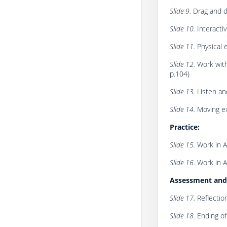
Slide 9.
Drag and d
Slide 10.
Interactiv
Slide 11.
Physical 
Slide 12.
Work with
p.104)
Slide 13.
Listen an
Slide 14.
Moving ex
Practice:
Slide 15.
Work in Ac
Slide 16.
Work in A
Assessment and 
Slide 17.
Reflection
Slide 18.
Ending of 