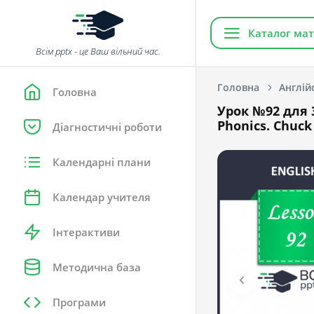
Каталог мат
Всім pptx - це Ваш вільний час.
Головна
Англій
Головна
Урок №92 для 3
Phonics. Chuck
Діагностичні роботи
Календарні плани
Календар учителя
Інтерактиви
Методична база
Програми