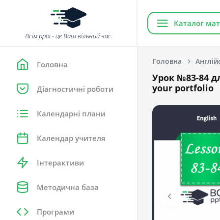
Каталог мат
Всім pptx - це Ваш вільний час.
Головна
Англій
Головна
Урок №83-84 дл
your portfolio
Діагностичні роботи
Календарні плани
Календар учителя
Інтерактиви
Методична база
Програми