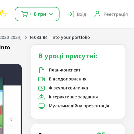
0 грн
Вхід
Реєстрація
[2020-2024]
№083-84 - Into your portfolio
Into
В уроці присутні:
План-конспект
Відеодоповнення
Фізкультхвилинка
Інтерактивне завдання
Мультимедійна презентація