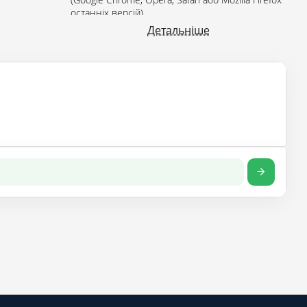
останніх версій).
Детальніше