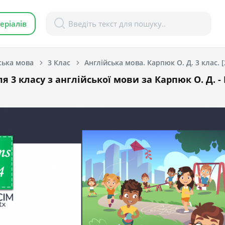
еріалів
ська мова
3 Клас
Англійська мова. Карпюк О. Д. 3 клас. 
я 3 класу з англійської мови за Карпюк О. Д. - 