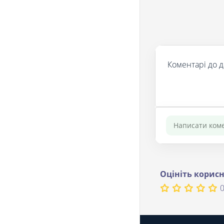
Коментарі до д
Оцініть корисн
0