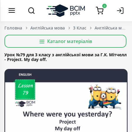
0
Головна
Англійська мова
3 Клас
Каталог матеріалів
Урок №79 для 3 класу з англійської мови за Г.К. Мітчелл
- Project. My day off.