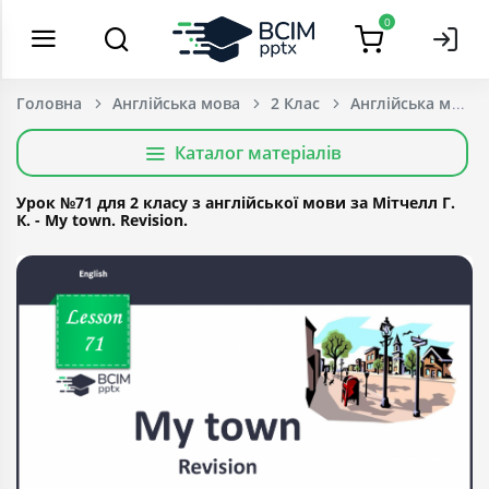
0
Головна
Англійська мова
2 Клас
Каталог матеріалів
Урок №71 для 2 класу з англійської мови за Мітчелл Г.
К. - My town. Revision.