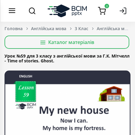
0
Головна
Англійська мова
3 Клас
Каталог матеріалів
Урок №59 для 3 класу з англійської мови за Г.К. Мітчелл
- Time of stories. Ghost.