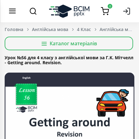
0
Головна
Англійська мова
4 Клас
Каталог матеріалів
Урок №56 для 4 класу з англійської мови за Г.К. Мітчелл
- Getting around. Revision.