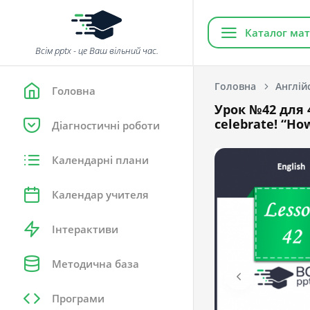
Каталог мат
Всім pptx - це Ваш вільний час.
Головна
Англій
Головна
Урок №42 для 4
celebrate! “Ho
Діагностичні роботи
Календарні плани
Календар учителя
Інтерактиви
Методична база
Програми