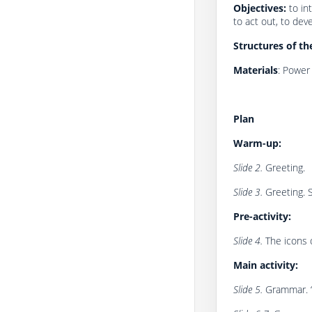
Objectives:
to int
to act out, to dev
Structures of th
Materials
: Power 
Plan
Warm-up:
Slide 2.
Greeting.
Slide 3.
Greeting. 
Pre-activity:
Slide 4.
The icons 
Main activity:
Slide 5.
Grammar. 