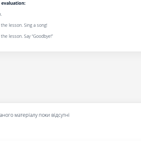
evaluation:
.
the lesson. Sing a song!
 the lesson. Say “Goodbye!”
аного матеріалу поки відсутні