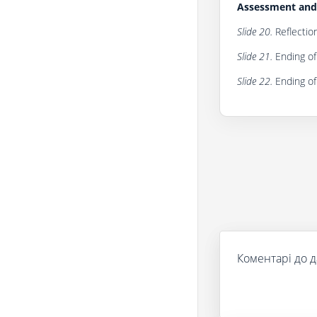
Assessment and 
Slide 20.
Reflection
Slide 21.
Ending of 
Slide 22.
Ending of
Коментарі до д