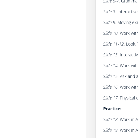
Slide 6-7.
Grammar.
Slide 8.
Interactive
Slide 9.
Moving exe
Slide 10.
Work with
Slide 11-12.
Look. 
Slide 13.
Interactiv
Slide 14.
Work with
Slide 15.
Ask and a
Slide 16.
Work with
Slide 17.
Physical 
Practice:
Slide 18.
Work in Ac
Slide 19.
Work in A